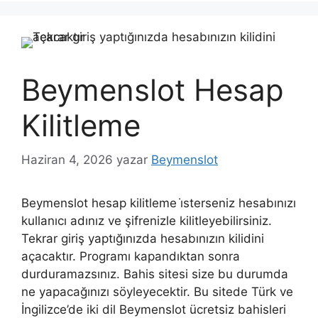
Beymenslot Hesap
Kilitleme
Haziran 4, 2026
yazar
Beymenslot
Beymenslot hesap kilitleme i̇sterseniz hesabınızı
kullanıcı adınız ve şifrenizle kilitleyebilirsiniz.
Tekrar giriş yaptığınızda hesabınızın kilidini
açacaktır. Programı kapandıktan sonra
durduramazsınız. Bahis sitesi size bu durumda
ne yapacağınızı söyleyecektir. Bu sitede Türk ve
İngilizce’de iki dil Beymenslot ücretsiz bahisleri