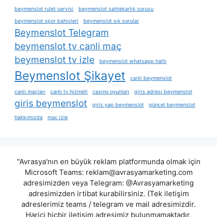
beymenslot rulet servisi
beymenslot sahtekarlık sorusu
beymenslot spor bahisleri
beymenslot sık sorular
Beymenslot Telegram
beymenslot tv canli maç
beymenslot tv izle
beymenslot whatsapp hattı
Beymenslot Şikayet
canli beymenslot
canlı maçları
canlı tv hizmeti
casino oyunları
giris adresi beymenslot
giris beymenslot
giris yap beymenslot
güncel beymenslot
hakkımızda
maç izle
"Avrasya'nın en büyük reklam platformunda olmak için
Microsoft Teams:
reklam@avrasyamarketing.com
adresimizden veya Telegram: @Avrasyamarketing
adresimizden irtibat kurabilirsiniz. (Tek iletişim
adreslerimiz teams / telegram ve mail adresimizdir.
Harici hiçbir iletişim adresimiz bulunmamaktadır.