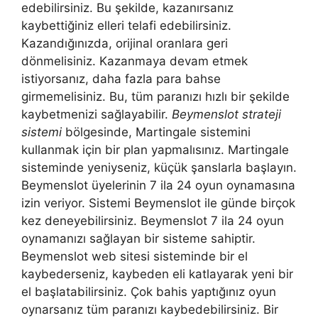
edebilirsiniz. Bu şekilde, kazanırsanız
kaybettiğiniz elleri telafi edebilirsiniz.
Kazandığınızda, orijinal oranlara geri
dönmelisiniz. Kazanmaya devam etmek
istiyorsanız, daha fazla para bahse
girmemelisiniz. Bu, tüm paranızı hızlı bir şekilde
kaybetmenizi sağlayabilir.
Beymenslot strateji
sistemi
bölgesinde, Martingale sistemini
kullanmak için bir plan yapmalısınız. Martingale
sisteminde yeniyseniz, küçük şanslarla başlayın.
Beymenslot üyelerinin 7 ila 24 oyun oynamasına
izin veriyor. Sistemi Beymenslot ile günde birçok
kez deneyebilirsiniz. Beymenslot 7 ila 24 oyun
oynamanızı sağlayan bir sisteme sahiptir.
Beymenslot web sitesi sisteminde bir el
kaybederseniz, kaybeden eli katlayarak yeni bir
el başlatabilirsiniz. Çok bahis yaptığınız oyun
oynarsanız tüm paranızı kaybedebilirsiniz. Bir