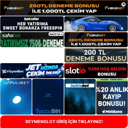
×
BEYMENSLOT GİRİŞ İÇİN TIKLAYINIZ!