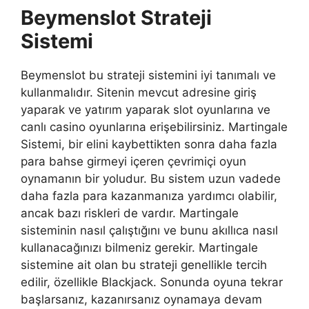
Beymenslot Strateji
Sistemi
Beymenslot bu strateji sistemini iyi tanımalı ve
kullanmalıdır. Sitenin mevcut adresine giriş
yaparak ve yatırım yaparak slot oyunlarına ve
canlı casino oyunlarına erişebilirsiniz. Martingale
Sistemi, bir elini kaybettikten sonra daha fazla
para bahse girmeyi içeren çevrimiçi oyun
oynamanın bir yoludur. Bu sistem uzun vadede
daha fazla para kazanmanıza yardımcı olabilir,
ancak bazı riskleri de vardır. Martingale
sisteminin nasıl çalıştığını ve bunu akıllıca nasıl
kullanacağınızı bilmeniz gerekir. Martingale
sistemine ait olan bu strateji genellikle tercih
edilir, özellikle Blackjack. Sonunda oyuna tekrar
başlarsanız, kazanırsanız oynamaya devam