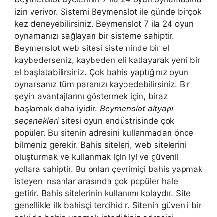
izin veriyor. Sistemi Beymenslot ile günde birçok
kez deneyebilirsiniz. Beymenslot 7 ila 24 oyun
oynamanızı sağlayan bir sisteme sahiptir.
Beymenslot web sitesi sisteminde bir el
kaybederseniz, kaybeden eli katlayarak yeni bir
el başlatabilirsiniz. Çok bahis yaptığınız oyun
oynarsanız tüm paranızı kaybedebilirsiniz. Bir
şeyin avantajlarını göstermek için, biraz
başlamak daha iyidir.
Beymenslot altyapı
seçenekleri
sitesi oyun endüstrisinde çok
popüler. Bu sitenin adresini kullanmadan önce
bilmeniz gerekir. Bahis siteleri, web sitelerini
oluşturmak ve kullanmak için iyi ve güvenli
yollara sahiptir. Bu onları çevrimiçi bahis yapmak
isteyen insanlar arasında çok popüler hale
getirir. Bahis sitelerinin kullanımı kolaydır. Site
genellikle ilk bahisçi tercihidir. Sitenin güvenli bir