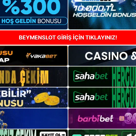
BEYMENSLOT GİRİŞ İÇİN TIKLAYINIZ!