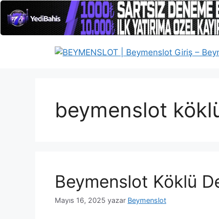
İçeriğe
atla
beymenslot kökl
Beymenslot Köklü D
Mayıs 16, 2025
yazar
Beymenslot