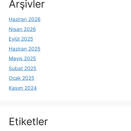
Arşivler
Haziran 2026
Nisan 2026
Eylül 2025
Haziran 2025
Mayıs 2025
Şubat 2025
Ocak 2025
Kasım 2024
Etiketler