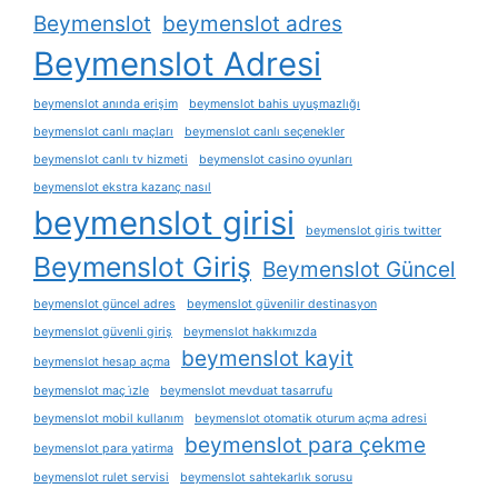
Beymenslot
beymenslot adres
Beymenslot Adresi
beymenslot anında erişim
beymenslot bahis uyuşmazlığı
beymenslot canlı maçları
beymenslot canlı seçenekler
beymenslot canlı tv hizmeti
beymenslot casino oyunları
beymenslot ekstra kazanç nasıl
beymenslot girisi
beymenslot giris twitter
Beymenslot Giriş
Beymenslot Güncel
beymenslot güncel adres
beymenslot güvenilir destinasyon
beymenslot güvenli giriş
beymenslot hakkımızda
beymenslot kayit
beymenslot hesap açma
beymenslot maç i̇zle
beymenslot mevduat tasarrufu
beymenslot mobil kullanım
beymenslot otomatik oturum açma adresi
beymenslot para çekme
beymenslot para yatirma
beymenslot rulet servisi
beymenslot sahtekarlık sorusu