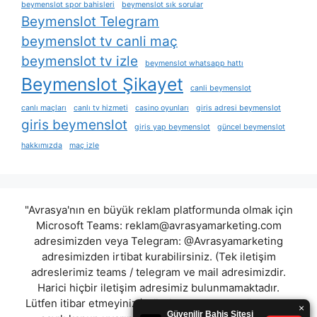
beymenslot spor bahisleri
beymenslot sık sorular
Beymenslot Telegram
beymenslot tv canli maç
beymenslot tv izle
beymenslot whatsapp hattı
Beymenslot Şikayet
canli beymenslot
canlı maçları
canlı tv hizmeti
casino oyunları
giris adresi beymenslot
giris beymenslot
giris yap beymenslot
güncel beymenslot
hakkımızda
maç izle
"Avrasya'nın en büyük reklam platformunda olmak için
Microsoft Teams:
reklam@avrasyamarketing.com
adresimizden veya Telegram: @Avrasyamarketing
adresimizden irtibat kurabilirsiniz. (Tek iletişim
adreslerimiz teams / telegram ve mail adresimizdir.
Harici hiçbir iletişim adresimiz bulunmamaktadır.
Lütfen itibar etmeyiniz.) Türkiye yasalarına göre 7258