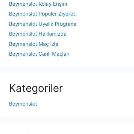
Beymenslot Kolay Erişim
Beymenslot Popüler Ziyaret
Beymenslot Üyelik Programı
Beymenslot Hakkımızda
Beymenslot Maç İzle
Beymenslot Canlı Maçları
Kategoriler
Beymenslot