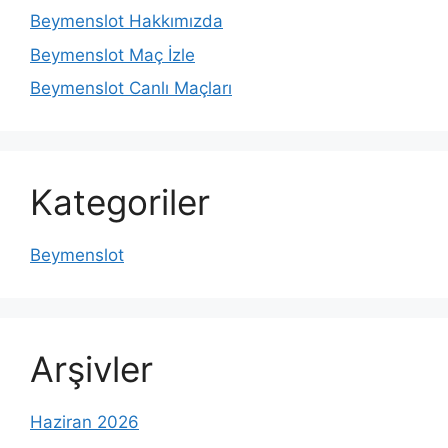
Beymenslot Hakkımızda
Beymenslot Maç İzle
Beymenslot Canlı Maçları
Kategoriler
Beymenslot
Arşivler
Haziran 2026