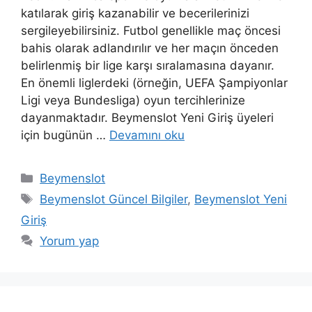
katılarak giriş kazanabilir ve becerilerinizi
sergileyebilirsiniz. Futbol genellikle maç öncesi
bahis olarak adlandırılır ve her maçın önceden
belirlenmiş bir lige karşı sıralamasına dayanır.
En önemli liglerdeki (örneğin, UEFA Şampiyonlar
Ligi veya Bundesliga) oyun tercihlerinize
dayanmaktadır. Beymenslot Yeni Giriş üyeleri
için bugünün …
Devamını oku
Kategoriler
Beymenslot
Etiketler
Beymenslot Güncel Bilgiler
,
Beymenslot Yeni
Giriş
Yorum yap