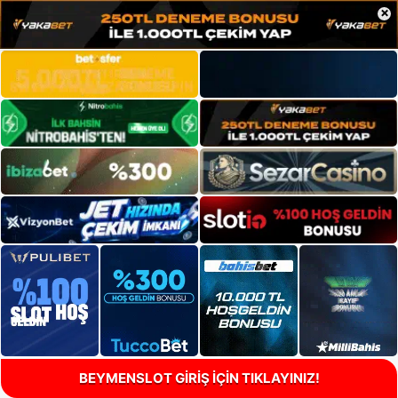
×
BEYMENSLOT GİRİŞ İÇİN TIKLAYINIZ!