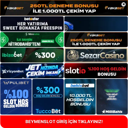
×
BEYMENSLOT GİRİŞ İÇİN TIKLAYINIZ!