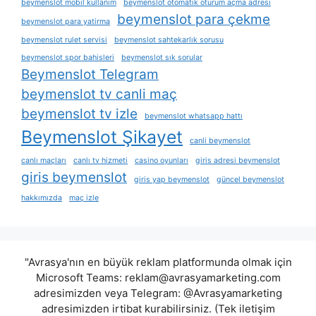
beymenslot mobil kullanım
beymenslot otomatik oturum açma adresi
beymenslot para çekme
beymenslot para yatirma
beymenslot rulet servisi
beymenslot sahtekarlık sorusu
beymenslot spor bahisleri
beymenslot sık sorular
Beymenslot Telegram
beymenslot tv canli maç
beymenslot tv izle
beymenslot whatsapp hattı
Beymenslot Şikayet
canli beymenslot
canlı maçları
canlı tv hizmeti
casino oyunları
giris adresi beymenslot
giris beymenslot
giris yap beymenslot
güncel beymenslot
hakkımızda
maç izle
"Avrasya'nın en büyük reklam platformunda olmak için
Microsoft Teams:
reklam@avrasyamarketing.com
adresimizden veya Telegram: @Avrasyamarketing
adresimizden irtibat kurabilirsiniz. (Tek iletişim