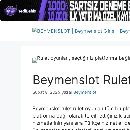
İçeriğe
atla
Beymenslot Rule
Şubat 8, 2025
yazar
Beymenslot
Beymenslot rulet rulet oyunları tüm bu plat
platforma bağlı olarak tercih ettiğiniz krup
hizmetlerinin yanı sıra Türkçe hizmetler d