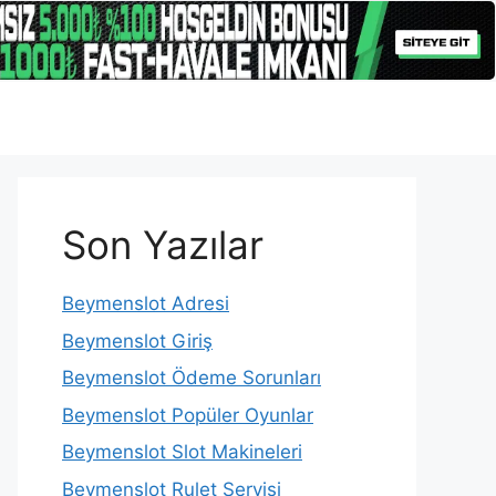
Son Yazılar
Beymenslot Adresi
Beymenslot Giriş
Beymenslot Ödeme Sorunları
Beymenslot Popüler Oyunlar
Beymenslot Slot Makineleri
Beymenslot Rulet Servisi